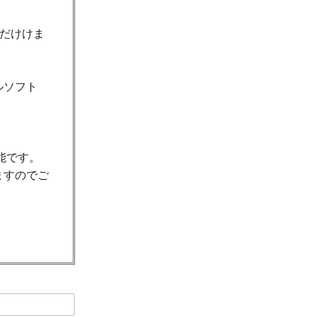
ただけけま
ルソフト
能です。
ますのでご