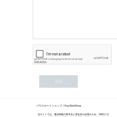
パウスカートショップ / PauSkirtShop
当サイトでは、通信情報の暗号化と実在性の証明のため、GMOグロ