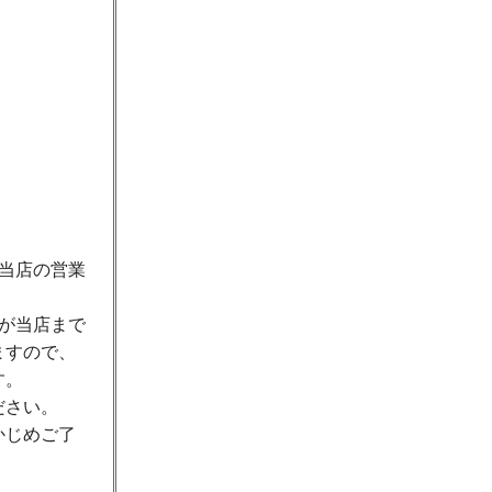
当店の営業
が当店まで
ますので、
す。
ださい。
かじめご了