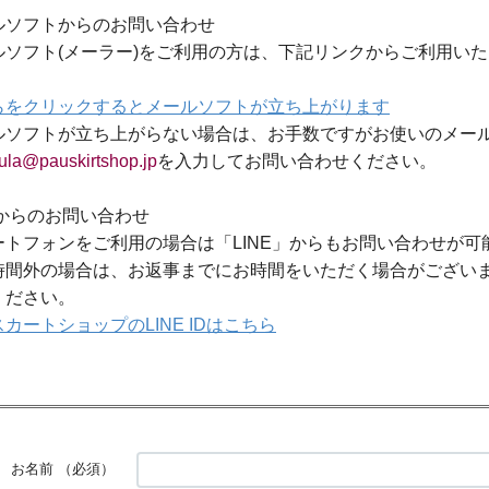
ルソフトからのお問い合わせ
ルソフト(メーラー)をご利用の方は、下記リンクからご利用い
らをクリックするとメールソフトが立ち上がります
ルソフトが立ち上がらない場合は、お手数ですがお使いのメー
ula@pauskirtshop.jp
を入力してお問い合わせください。
Eからのお問い合わせ
ートフォンをご利用の場合は「LINE」からもお問い合わせが可
時間外の場合は、お返事までにお時間をいただく場合がござい
ください。
カートショップのLINE IDはこちら
お名前
（必須）