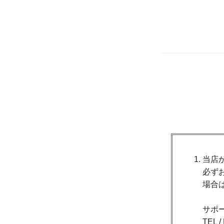
当店
必ず
場合
サポ
TEL 