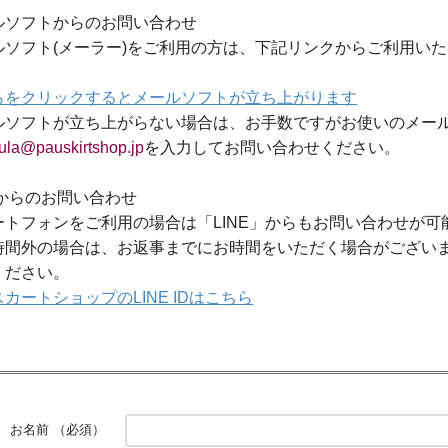
ルソフトからのお問い合わせ
ルソフト(メーラー)をご利用の方は、下記リンクからご利用い
らをクリックするとメールソフトが立ち上がります
ルソフトが立ち上がらない場合は、お手数ですがお使いのメー
ula@pauskirtshop.jp
を入力してお問い合わせください。
Eからのお問い合わせ
ートフォンをご利用の場合は「LINE」からもお問い合わせが可
時間外の場合は、お返事までにお時間をいただく場合がござい
ください。
カートショップのLINE IDはこちら
お名前
（必須）