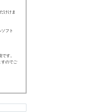
ただけけま
ルソフト
能です。
ますのでご