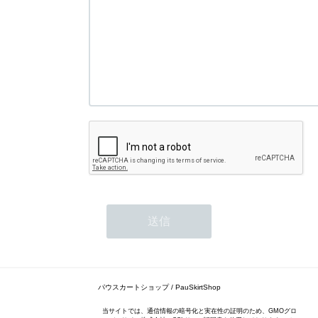
パウスカートショップ / PauSkirtShop
当サイトでは、通信情報の暗号化と実在性の証明のため、GMOグロ