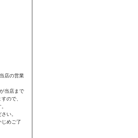
当店の営業
が当店まで
ますので、
す。
ださい。
かじめご了