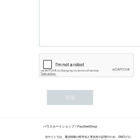
パウスカートショップ / PauSkirtShop
当サイトでは、通信情報の暗号化と実在性の証明のため、GMOグロ