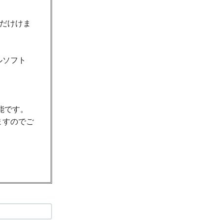
ただけけま
ルソフト
能です。
ますのでご