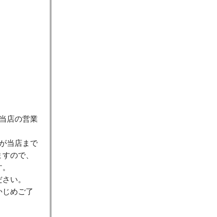
当店の営業
が当店まで
ますので、
す。
ださい。
かじめご了