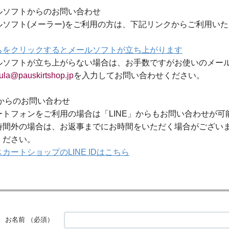
ルソフトからのお問い合わせ
ルソフト(メーラー)をご利用の方は、下記リンクからご利用い
らをクリックするとメールソフトが立ち上がります
ルソフトが立ち上がらない場合は、お手数ですがお使いのメー
ula@pauskirtshop.jp
を入力してお問い合わせください。
Eからのお問い合わせ
ートフォンをご利用の場合は「LINE」からもお問い合わせが可
時間外の場合は、お返事までにお時間をいただく場合がござい
ください。
カートショップのLINE IDはこちら
お名前
（必須）