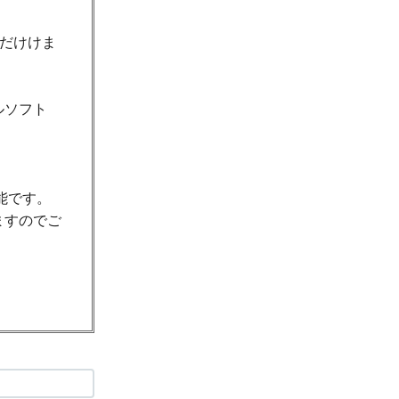
ただけけま
ルソフト
能です。
ますのでご