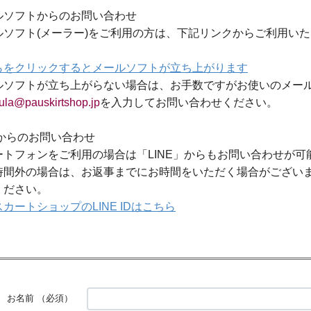
ルソフトからのお問い合わせ
ルソフト(メーラー)をご利用の方は、下記リンクからご利用い
らをクリックするとメールソフトが立ち上がります
ルソフトが立ち上がらない場合は、お手数ですがお使いのメー
ula@pauskirtshop.jp
を入力してお問い合わせください。
Eからのお問い合わせ
ートフォンをご利用の場合は「LINE」からもお問い合わせが可
時間外の場合は、お返事までにお時間をいただく場合がござい
ください。
カートショップのLINE IDはこちら
お名前
（必須）