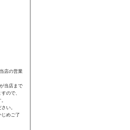
当店の営業
が当店まで
ますので、
す。
ださい。
かじめご了