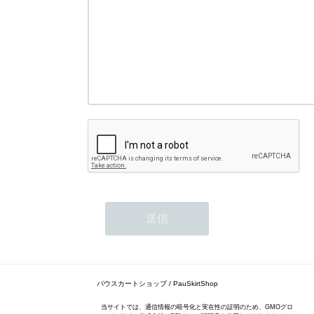
パウスカートショップ / PauSkirtShop
当サイトでは、通信情報の暗号化と実在性の証明のため、GMOグロ